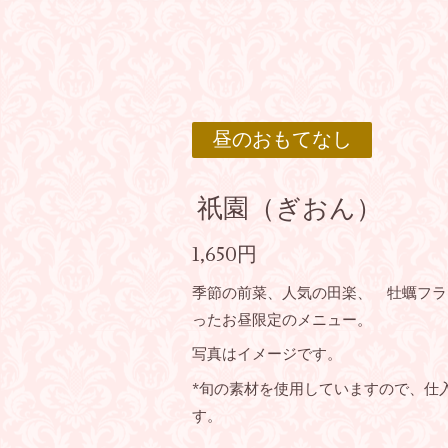
昼のおもてなし
祇園（ぎおん）
1,650円
季節の前菜、人気の田楽、 牡蠣フラ
ったお昼限定のメニュー。
写真はイメージです。
*旬の素材を使用していますので、仕
す。