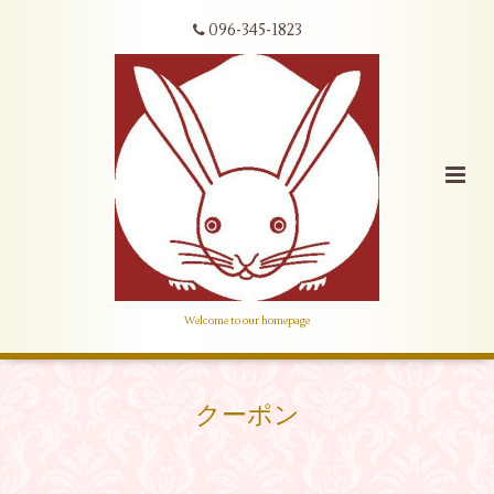
096-345-1823
Welcome to our homepage
クーポン