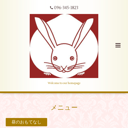
096-345-1823
Welcome to our homepage
メニュー
昼のおもてなし