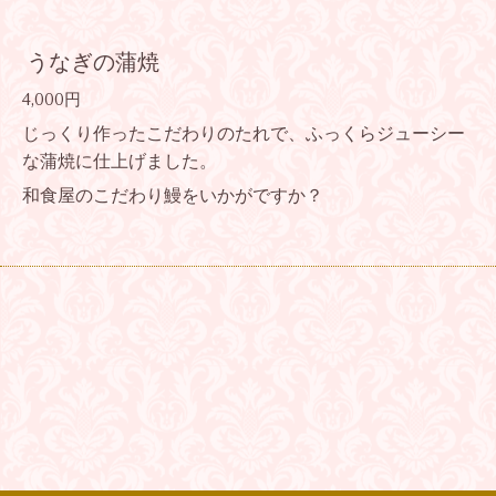
うなぎの蒲焼
4,000円
じっくり作ったこだわりのたれで、ふっくらジューシー
な蒲焼に仕上げました。
和食屋のこだわり鰻をいかがですか？