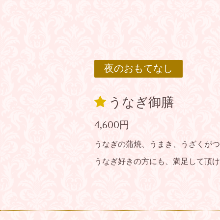
夜のおもてなし
うなぎ御膳
4,600円
うなぎの蒲焼、うまき、うざくがつ
うなぎ好きの方にも、満足して頂け