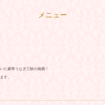
メニュー
いた豪華うなぎ三昧の御膳！
ます。