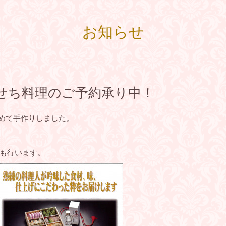
お知らせ
せち料理のご予約承り中！
こめて手作りしました。
も行います。