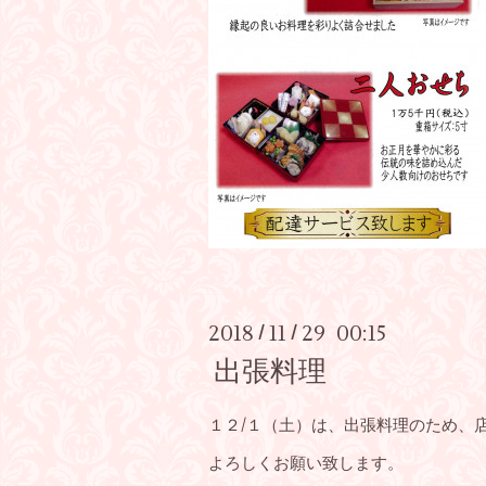
2018
11
29 00:15
/
/
出張料理
１２/１（土）は、出張料理のため、
よろしくお願い致します。