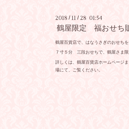
2018
11
28 01:54
/
/
鶴屋限定 福おせち
鶴屋百貨店で、はなうさぎのおせちを
７寸５分 三段おせちで、鶴屋さま限
詳しくは、鶴屋百貨店ホームページま
場にて、ご覧ください。