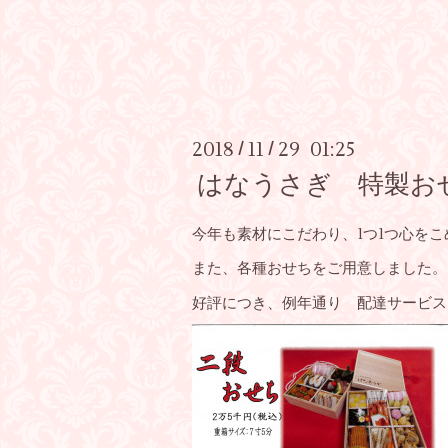
2018
11
29 01:25
/
/
はなうさぎ 特製お
今年も素材にこだわり、1つ1つ心を
また、各種おせちをご用意しました。
好評につき、例年通り 配達サービス